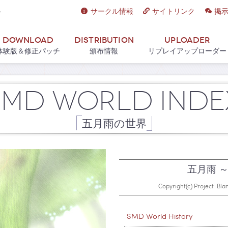
サークル情報
サイトリンク
掲
Download
Distribution
Uploader
体験版＆修正パッチ
頒布情報
リプレイアップローダー
SMD World Inde
五月雨の世界
五月雨 ～ 
Copyright(c) Project Bl
SMD World History