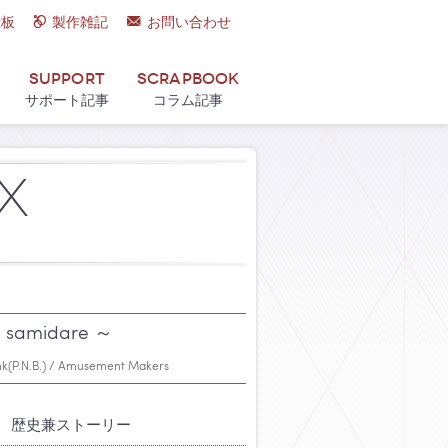
示板
製作雑記
お問い合わせ
Support
Scrapbook
サポート記事
コラム記事
x
samidare ～
ank(P.N.B.) / Amusement Makers
歴史兼ストーリー