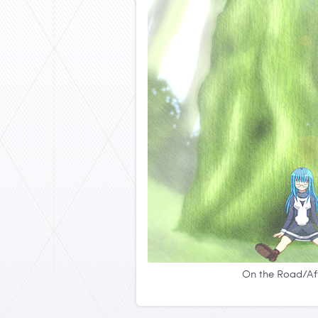
On the Road/Aft