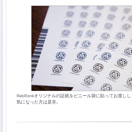
RebRankオリジナルの証紙をビニール袋に貼ってお渡し
気になった方は是非。