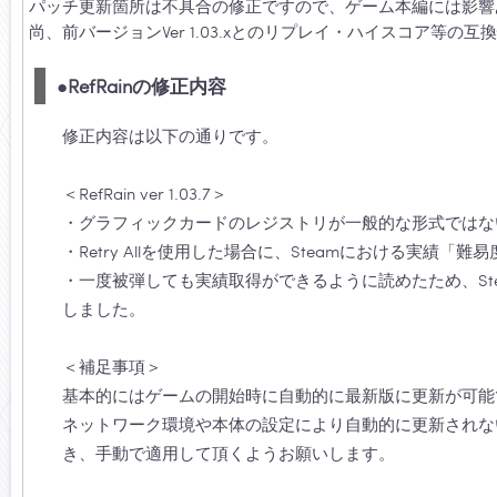
パッチ更新箇所は不具合の修正ですので、ゲーム本編には影響
尚、前バージョンVer 1.03.xとのリプレイ・ハイスコア等の
●RefRainの修正内容
修正内容は以下の通りです。
＜RefRain ver 1.03.7＞
・グラフィックカードのレジストリが一般的な形式ではな
・Retry Allを使用した場合に、Steamにおける実
・一度被弾しても実績取得ができるように読めたため、St
しました。
＜補足事項＞
基本的にはゲームの開始時に自動的に最新版に更新が可能
ネットワーク環境や本体の設定により自動的に更新されな
き、手動で適用して頂くようお願いします。