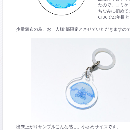
たので、コミケ
ちなみに初めてコ
C106で23年目
少量頒布の為、お一人様1部限定とさせていただきますのでご承
出来上がりサンプルこんな感じ。小さめサイズです。