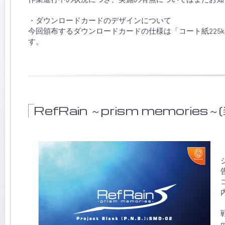
・ダウンロードカードのデザインについて
今回頒布するダウンロードカードの仕様は「コート紙225
す。
RefRain ～prism memories～