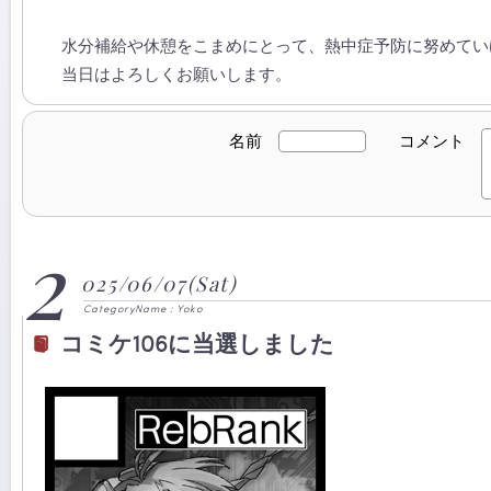
水分補給や休憩をこまめにとって、熱中症予防に努めてい
当日はよろしくお願いします。
名前
コメント
2
025/06/07(Sat)
CategoryName : Yoko
コミケ106に当選しました