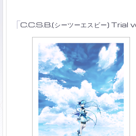
C.C.S.B.(シーツーエスビー) Trial v